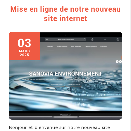
Mise en ligne de notre nouveau
site internet
03
MARS
2025
Bonjour et bienvenue sur notre nouveau site