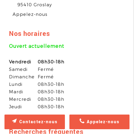
95410
Groslay
Appelez-nous
Nos horaires
Ouvert actuellement
Vendredi
08h30-18h
Samedi
Fermé
Dimanche
Fermé
Lundi
08h30-18h
Mardi
08h30-18h
Mercredi
08h30-18h
Jeudi
08h30-18h
Contactez-nous
Appelez-nous
Recherches fréquentes