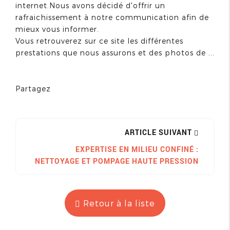
internet.Nous avons décidé d'offrir un
rafraichissement à notre communication afin de
mieux vous informer.
Vous retrouverez sur ce site les différentes
prestations que nous assurons et des photos de ...
Partagez
ARTICLE SUIVANT
EXPERTISE EN MILIEU CONFINÉ :
NETTOYAGE ET POMPAGE HAUTE PRESSION
Retour à la liste