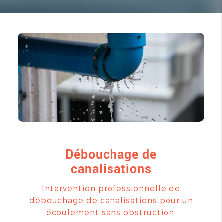
Débouchage de
canalisations
Intervention professionnelle de
débouchage de canalisations pour un
écoulement sans obstruction.