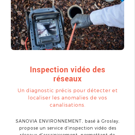
Inspection vidéo des
réseaux
Un diagnostic précis pour détecter et
localiser les anomalies de vos
canalisations.
SANOVIA ENVIRONNEMENT, basé à Groslay,
propose un service d'inspection vidéo des
réseaux d'assainissement, permettant de