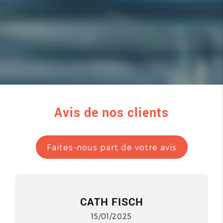
Avis de nos clients
Faites-nous part de votre avis
CATH FISCH
15/01/2025