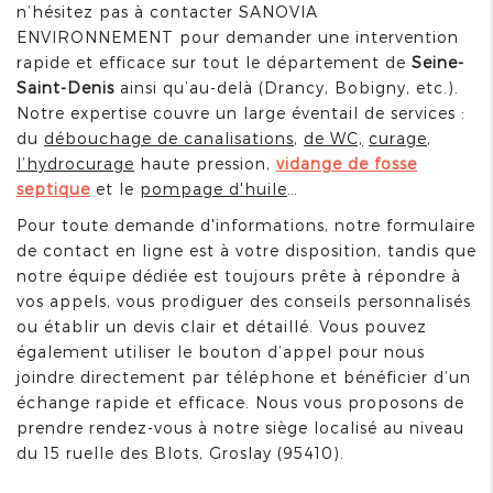
n’hésitez pas à contacter SANOVIA
ENVIRONNEMENT pour demander une intervention
rapide et efficace sur tout le département de
Seine-
Saint-Denis
ainsi qu’au-delà (Drancy, Bobigny, etc.).
Notre expertise couvre un large éventail de services :
du
débouchage de canalisations
,
de WC,
curage
,
l’hydrocurage
haute pression,
vidange de fosse
septique
et le
pompage d'huile
…
Pour toute demande d'informations, notre formulaire
de contact en ligne est à votre disposition, tandis que
notre équipe dédiée est toujours prête à répondre à
vos appels, vous prodiguer des conseils personnalisés
ou établir un devis clair et détaillé. Vous pouvez
également utiliser le bouton d’appel pour nous
joindre directement par téléphone et bénéficier d’un
échange rapide et efficace. Nous vous proposons de
prendre rendez-vous à notre siège localisé au niveau
du 15 ruelle des Blots, Groslay (95410).