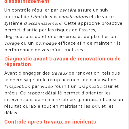
d’assainissement
Un contrôle régulier par
caméra
assure un suivi
optimal de
l’état
de vos
canalisations
et de votre
système
d’assainissement.
Cette approche proactive
permet d’anticiper les risques de fissures,
dégradations ou effondrements, et de planifier un
curage
ou un
pompage
efficace afin de maintenir la
performance de vos infrastructures.
Diagnostic avant travaux de rénovation ou de
réparation
Avant d’engager des
travaux
de rénovation, tels que
le chemisage ou le remplacement de canalisations,
l’inspection
par
vidéo
fournit un
diagnostic
clair et
précis. Ce
rapport
détaillé permet d’orienter les
interventions de manière ciblée, garantissant ainsi un
résultat durable tout en maîtrisant les
prix
et les
délais.
Contrôle après travaux ou incidents