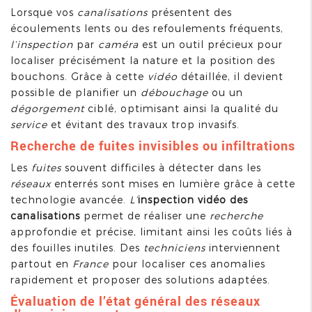
Lorsque vos
canalisations
présentent des
écoulements lents ou des refoulements fréquents,
l’inspection
par
caméra
est un outil précieux pour
localiser précisément la nature et la position des
bouchons. Grâce à cette
vidéo
détaillée, il devient
possible de planifier un
débouchage
ou un
dégorgement
ciblé, optimisant ainsi la qualité du
service
et évitant des travaux trop invasifs.
Recherche de fuites invisibles ou infiltrations
Les
fuites
souvent difficiles à détecter dans les
réseaux
enterrés sont mises en lumière grâce à cette
technologie avancée.
L’
inspection
vidéo des
canalisations
permet de réaliser une
recherche
approfondie et précise, limitant ainsi les coûts liés à
des fouilles inutiles. Des
techniciens
interviennent
partout en
France
pour localiser ces anomalies
rapidement et proposer des solutions adaptées.
Évaluation de l’état général des réseaux