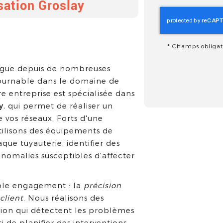
sation Groslay
*
Champs obligat
ue depuis de nombreuses
ournable dans le domaine de
re entreprise est spécialisée dans
y
, qui permet de réaliser un
 vos réseaux. Forts d'une
utilisons des équipements de
ue tuyauterie, identifier des
 anomalies susceptibles d'affecter
ble engagement : la
précision
 client
. Nous réalisons des
tion qui détectent les problèmes
si de planifier des interventions