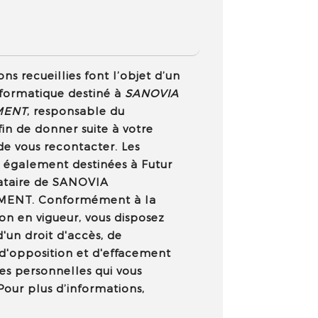
ns recueillies font l’objet d’un
formatique destiné à
SANOVIA
MENT
, responsable du
fin de donner suite à votre
e vous recontacter. Les
 également destinées à Futur
tataire de SANOVIA
ENT. Conformément à la
n en vigueur, vous disposez
un droit d'accès, de
, d'opposition et d'effacement
es personnelles qui vous
our plus d’informations,