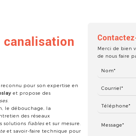
Contactez
 canalisation
Merci de bien v
de nous faire 
connu pour son expertise en
oslay
et propose des
ses
.
on, le débouchage, la
entretien des réseaux
es solutions
fiables
et sur mesure.
te
et savoir-faire technique pour