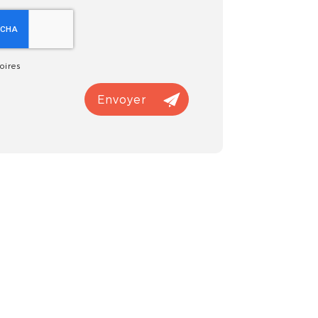
oires