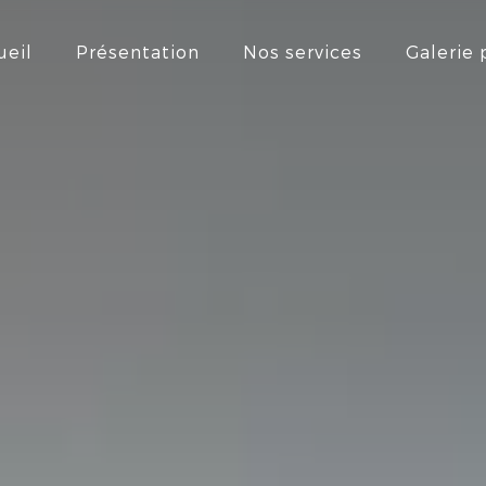
ueil
Présentation
Nos services
Galerie