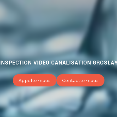
INSPECTION VIDÉO CANALISATION GROSLA
Appelez-nous
Contactez-nous