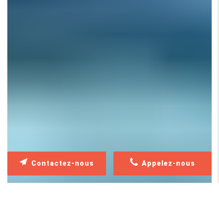
Contactez-nous
Appelez-nous