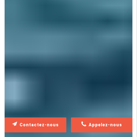
Contactez-nous
Appelez-nous