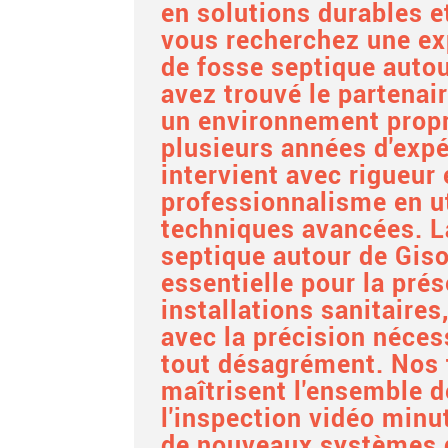
en solutions durables e
vous recherchez une ex
de fosse septique autou
avez trouvé le partenair
un environnement propre
plusieurs années d'expé
intervient avec rigueur 
professionnalisme en ut
techniques avancées. 
septique autour de Gis
essentielle pour la pré
installations sanitaires
avec la précision néces
tout désagrément. Nos 
maîtrisent l'ensemble d
l'inspection vidéo minut
de nouveaux systèmes 