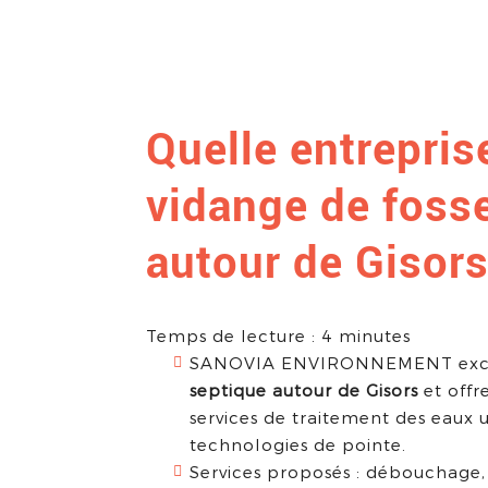
Quelle entreprise
vidange de foss
autour de Gisors
Temps de lecture : 4 minutes
SANOVIA ENVIRONNEMENT exce
septique autour de Gisors
et off
services de traitement des eaux us
technologies de pointe.
Services proposés : débouchage, i