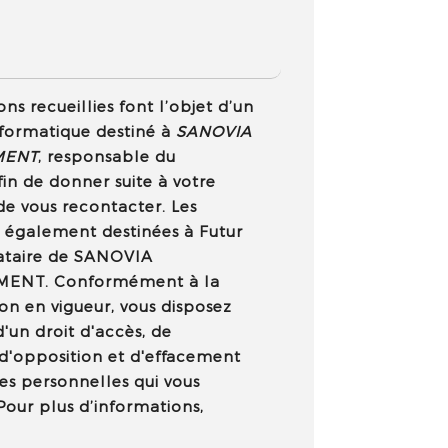
ns recueillies font l’objet d’un
formatique destiné à
SANOVIA
MENT
, responsable du
fin de donner suite à votre
e vous recontacter. Les
 également destinées à Futur
tataire de SANOVIA
ENT. Conformément à la
n en vigueur, vous disposez
un droit d'accès, de
, d'opposition et d'effacement
es personnelles qui vous
our plus d’informations,