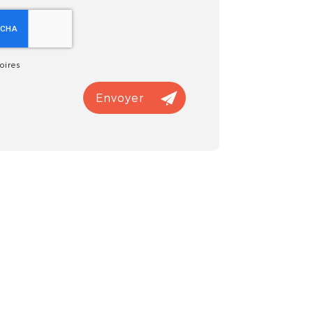
oires