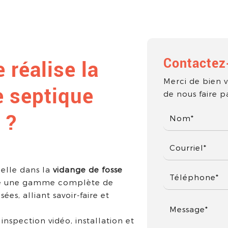
Contactez
 réalise la
Merci de bien v
e septique
de nous faire 
 ?
lle dans la
vidange de fosse
re une gamme complète de
ées, alliant savoir-faire et
nspection vidéo, installation et