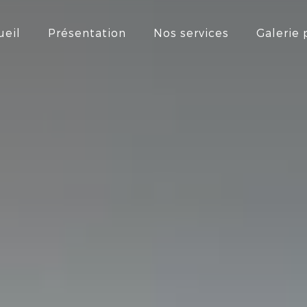
ueil
Présentation
Nos services
Galerie